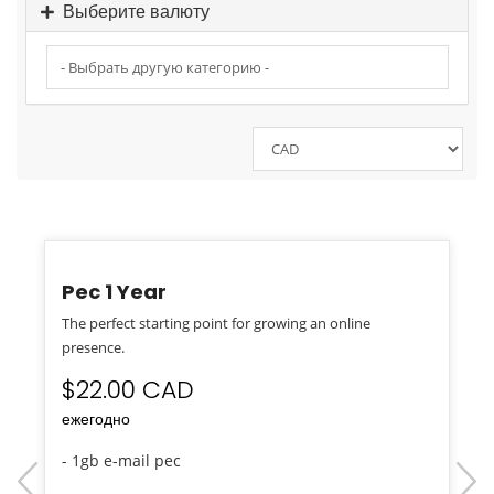
Выберите валюту
Pec 1 Year
The perfect starting point for growing an online
presence.
$22.00 CAD
ежегодно
- 1gb e-mail pec
prev
next