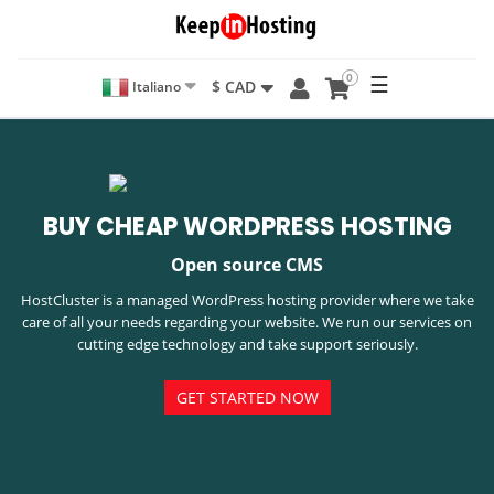
0
☰
$ CAD
Italiano
BUY CHEAP WORDPRESS HOSTING
Open source CMS
HostCluster is a managed WordPress hosting provider where we take
care of all your needs regarding your website. We run our services on
cutting edge technology and take support seriously.
GET STARTED NOW