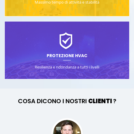
Massimo tempo di attività e stabilità
PROTEZIONE HVAC
Resilienza e ridondanza a tutti i livelli
COSA DICONO I NOSTRI
CLIENTI
?