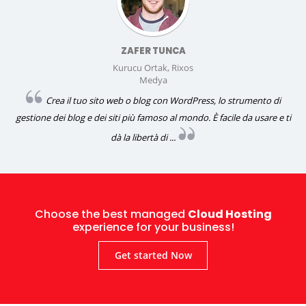
ZAFER TUNCA
Kurucu Ortak, Rixos
Medya
Crea il tuo sito web o blog con WordPress, lo strumento di
gestione dei blog e dei siti più famoso al mondo. È facile da usare e ti
dà la libertà di ...
Choose the best managed
Cloud Hosting
experience for your business!
Get started Now