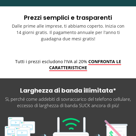
Prezzi semplici e trasparenti
Dalle prime alle imprese, ti abbiamo coperto. Inizia con
14 giorni gratis. Il pagamento annuale per l'anno ti
guadagna due mesi gratis!
Tutti i prezzi escludono l'IVA al 20%
CONFRONTA LE
CARATTERISTICHE
Larghezza di banda illimitata*
Sì, perché come addebiti di sovraccarico del telefono cellulare,
eccesso di larghezza di banda SUCK ancora di più!