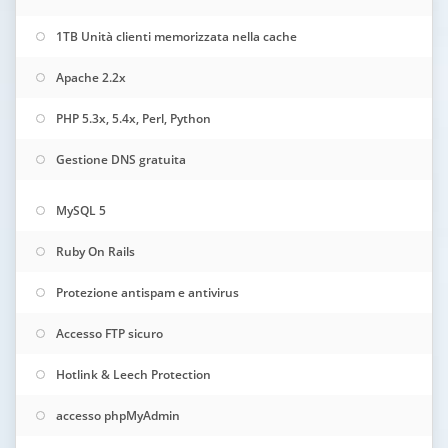
1TB Unità clienti memorizzata nella cache
Apache 2.2x
PHP 5.3x, 5.4x, Perl, Python
Gestione DNS gratuita
MySQL 5
Ruby On Rails
Protezione antispam e antivirus
Accesso FTP sicuro
Hotlink & Leech Protection
accesso phpMyAdmin