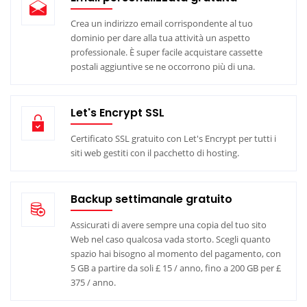
Crea un indirizzo email corrispondente al tuo
dominio per dare alla tua attività un aspetto
professionale. È super facile acquistare cassette
postali aggiuntive se ne occorrono più di una.
Let's Encrypt SSL
Certificato SSL gratuito con Let's Encrypt per tutti i
siti web gestiti con il pacchetto di hosting.
Backup settimanale gratuito
Assicurati di avere sempre una copia del tuo sito
Web nel caso qualcosa vada storto. Scegli quanto
spazio hai bisogno al momento del pagamento, con
5 GB a partire da soli £ 15 / anno, fino a 200 GB per £
375 / anno.