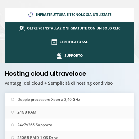
INFRASTRUTTURA E TECNOLOGIA UTILIZZATE
OLTRE 70 INSTALLAZIONI GRATUITE CON UN SOLO CLIC
CERTIFICATO SSL
SUPPORTO
Hosting cloud ultraveloce
Vantaggi del cloud + Semplicità di hosting condiviso
Doppio processore Xeon a 2,40 GHz
24GB RAM
24x7x365 Supporto
250GB RAID 1 OS Drive