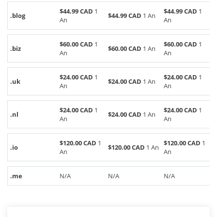
$44.99 CAD
1
$44.99 CAD
1
.blog
$44.99 CAD
1 An
An
An
$60.00 CAD
1
$60.00 CAD
1
.biz
$60.00 CAD
1 An
An
An
$24.00 CAD
1
$24.00 CAD
1
.uk
$24.00 CAD
1 An
An
An
$24.00 CAD
1
$24.00 CAD
1
.nl
$24.00 CAD
1 An
An
An
$120.00 CAD
1
$120.00 CAD
1
.io
$120.00 CAD
1 An
An
An
.me
N/A
N/A
N/A