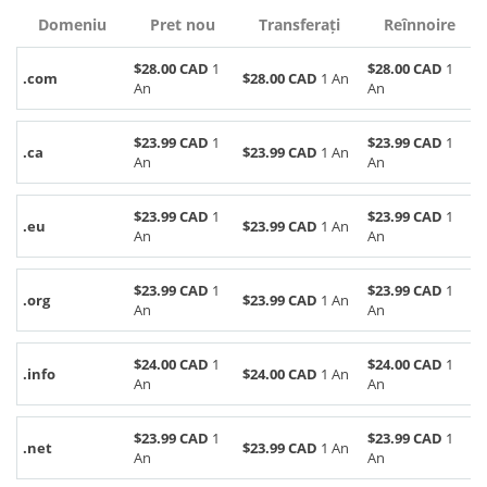
Domeniu
Pret nou
Transferați
Reînnoire
$28.00 CAD
1
$28.00 CAD
1
.com
$28.00 CAD
1 An
An
An
$23.99 CAD
1
$23.99 CAD
1
.ca
$23.99 CAD
1 An
An
An
$23.99 CAD
1
$23.99 CAD
1
.eu
$23.99 CAD
1 An
An
An
$23.99 CAD
1
$23.99 CAD
1
.org
$23.99 CAD
1 An
An
An
$24.00 CAD
1
$24.00 CAD
1
.info
$24.00 CAD
1 An
An
An
$23.99 CAD
1
$23.99 CAD
1
.net
$23.99 CAD
1 An
An
An