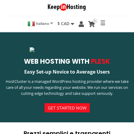
0
☰
$ CAD
Italiano
WEB HOSTING WITH
PLESK
Easy Set-up Novice to Average Users
HostCluster is a managed WordPress hosting provider where we take
care of all your needs regarding your website. We run our services on
cutting edge technology and take support seriously.
GET STARTED NOW
Prezzi semplici e trasparenti