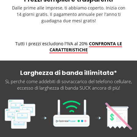
Dalle prime alle imprese, ti abbiamo coperto. Inizia con
14 giorni gratis. Il pagamento annuale per l'anno ti
guadagna due mesi gratis!
Tutti i prezzi escludono l'IVA al 20%
CONFRONTA LE
CARATTERISTICHE
Larghezza di banda illimitata*
Sì, perché come addebiti di sovraccarico del telefono cellulare,
eccesso di larghezza di banda SUCK ancora di più!