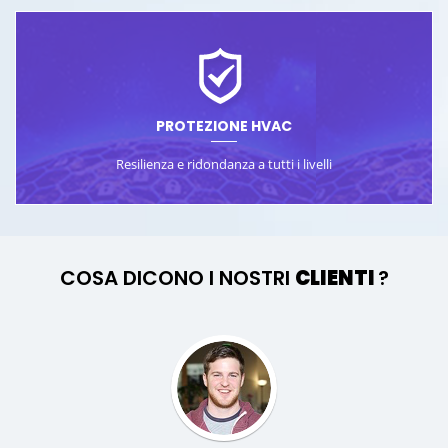
PROTEZIONE HVAC
Resilienza e ridondanza a tutti i livelli
COSA DICONO I NOSTRI
CLIENTI
?