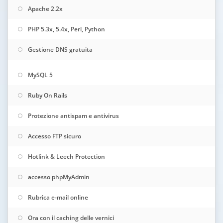
Apache 2.2x
PHP 5.3x, 5.4x, Perl, Python
Gestione DNS gratuita
MySQL 5
Ruby On Rails
Protezione antispam e antivirus
Accesso FTP sicuro
Hotlink & Leech Protection
accesso phpMyAdmin
Rubrica e-mail online
Ora con il caching delle vernici