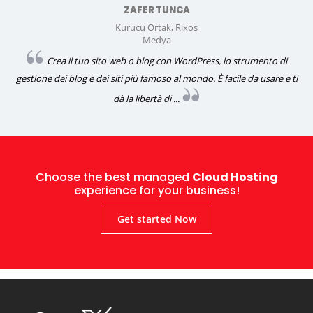
ZAFER TUNCA
Kurucu Ortak, Rixos
Medya
Crea il tuo sito web o blog con WordPress, lo strumento di
gestione dei blog e dei siti più famoso al mondo. È facile da usare e ti
dà la libertà di ...
Choose the best managed
Cloud Hosting
experience for your business!
Get started Now