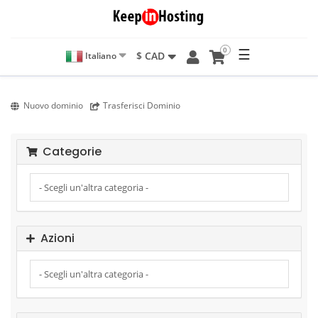
0
☰
$ CAD
Italiano
Nuovo dominio
Trasferisci Dominio
Categorie
Azioni